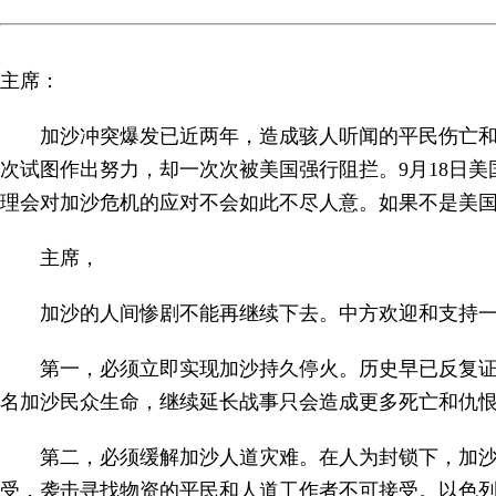
主席：
加沙冲突爆发已近两年，造成骇人听闻的平民伤亡
次试图作出努力，却一次次被美国强行阻拦。9月18日
理会对加沙危机的应对不会如此不尽人意。如果不是美
主席，
加沙的人间惨剧不能再继续下去。中方欢迎和支持
第一，必须立即实现加沙持久停火。历史早已反复证
名加沙民众生命，继续延长战事只会造成更多死亡和仇
第二，必须缓解加沙人道灾难。在人为封锁下，加
受，袭击寻找物资的平民和人道工作者不可接受。以色