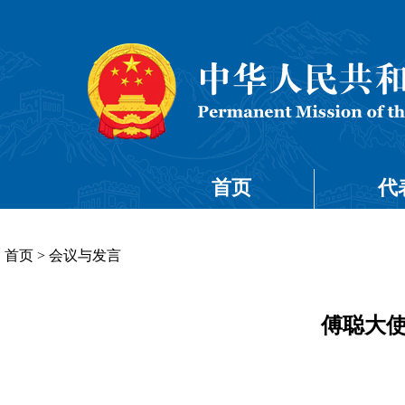
首页
代
首页
>
会议与发言
傅聪大