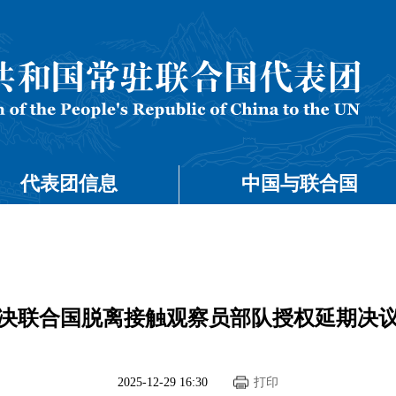
代表团信息
中国与联合国
决联合国脱离接触观察员部队授权延期决
2025-12-29 16:30
打印