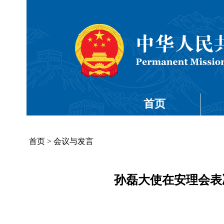
首页
首页
>
会议与发言
孙磊大使在安理会表