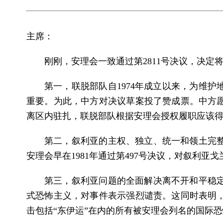
主席：
刚刚，安理会一致通过第2811号决议，决
第一，联脱部队自1974年成立以来，为维
重要。为此，中方对决议草案投了赞成票。中方愿
离区内驻扎，联脱部队根据安理会授权履职应该
第二，叙利亚的主权、独立、统一和领土完
安理会早在1981年通过第497号决议，对叙利
第三，叙利亚问题的全面解决离不开和平稳定
式恐怖主义，对事件表示强烈谴责。这同时表明
击包括“东伊运”在内的所有被安理会列名的国际