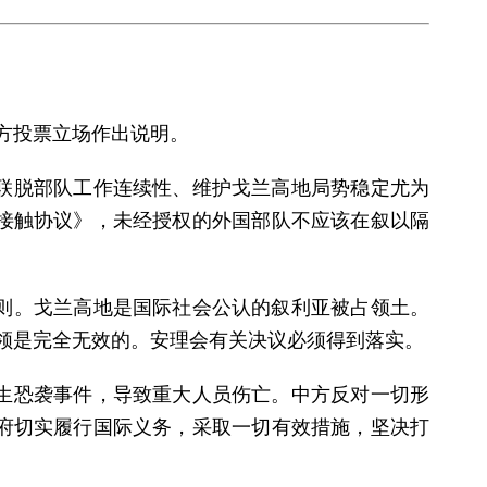
中方投票立场作出说明。
保联脱部队工作连续性、维护戈兰高地局势稳定尤为
离接触协议》，未经授权的外国部队不应该在叙以隔
则。戈兰高地是国际社会公认的叙利亚被占领土。
占领是完全无效的。安理会有关决议必须得到落实。
发生恐袭事件，导致重大人员伤亡。中方反对一切形
府切实履行国际义务，采取一切有效措施，坚决打