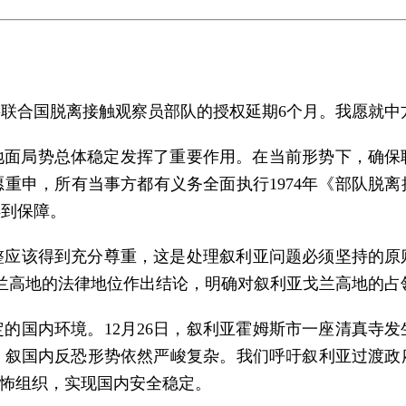
定将联合国脱离接触观察员部队的授权延期6个月。我愿就
护地面局势总体稳定发挥了重要作用。在当前形势下，确
重申，所有当事方都有义务全面执行1974年《部队脱
得到保障。
整应该得到充分尊重，这是处理叙利亚问题必须坚持的原
亚戈兰高地的法律地位作出结论，明确对叙利亚戈兰高地的
的国内环境。12月26日，叙利亚霍姆斯市一座清真寺
，叙国内反恐形势依然严峻复杂。我们呼吁叙利亚过渡政
恐怖组织，实现国内安全稳定。