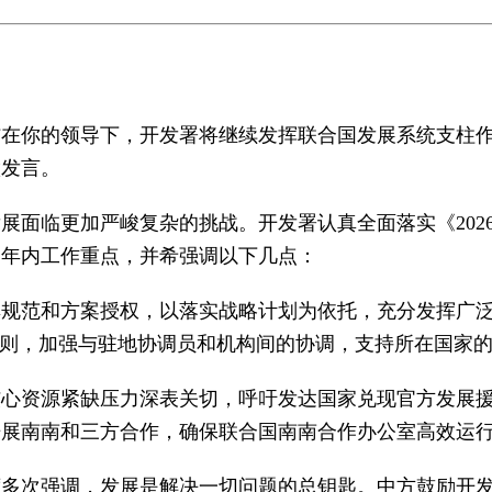
在你的领导下，开发署将继续发挥联合国发展系统支柱作用
做发言。
面临更加严峻复杂的挑战。开发署认真全面落实《2026
的年内工作重点，并希强调以下几点：
其规范和方案授权，以落实战略计划为依托，充分发挥广
原则，加强与驻地协调员和机构间的协调，支持所在国家
核心资源紧缺压力深表关切，呼吁发达国家兑现官方发展
开展南南和三方合作，确保联合国南南合作办公室高效运
多次强调，发展是解决一切问题的总钥匙。中方鼓励开发