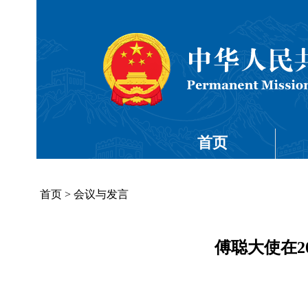
首页
首页
>
会议与发言
傅聪大使在2