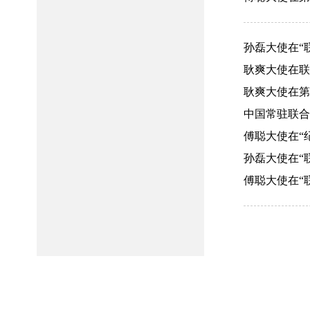
孙磊大使在“联
耿爽大使在联
耿爽大使在第
中国常驻联合国
傅聪大使在“纪
孙磊大使在“联
傅聪大使在“联