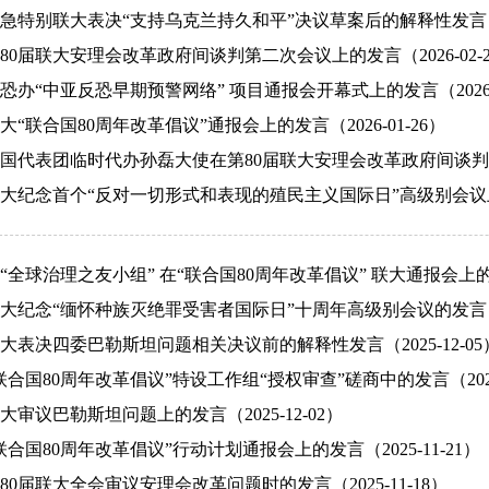
急特别联大表决“支持乌克兰持久和平”决议草案后的解释性发言（202
0届联大安理会改革政府间谈判第二次会议上的发言（2026-02-2
办“中亚反恐早期预警网络” 项目通报会开幕式上的发言（2026-0
“联合国80周年改革倡议”通报会上的发言（2026-01-26）
国代表团临时代办孙磊大使在第80届联大安理会改革政府间谈判首次会
大纪念首个“反对一切形式和表现的殖民主义国际日”高级别会议上的发
全球治理之友小组” 在“联合国80周年改革倡议” 联大通报会上的共同
大纪念“缅怀种族灭绝罪受害者国际日”十周年高级别会议的发言（202
大表决四委巴勒斯坦问题相关决议前的解释性发言（2025-12-05
合国80周年改革倡议”特设工作组“授权审查”磋商中的发言（2025-
审议巴勒斯坦问题上的发言（2025-12-02）
合国80周年改革倡议”行动计划通报会上的发言（2025-11-21）
0届联大全会审议安理会改革问题时的发言（2025-11-18）