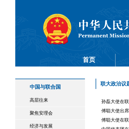
首页
联大政治议
中国与联合国
高层往来
孙磊大使在联大
傅聪大使出席联
聚焦安理会
傅聪大使在联
经济与发展