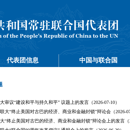
代表团信息
中国与联合国
题
审议“建设和平与持久和平” 议题上的发言（2026-07-10）
大“终止美国对古巴的经济、商业和金融封锁”辩论会（2026-07-
大“终止美国对古巴的经济、商业和金融封锁”辩论会上的发言（2026