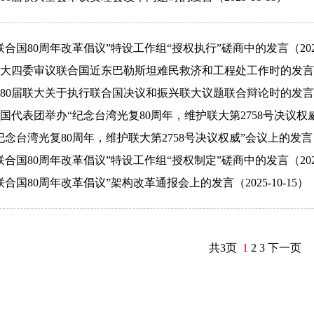
合国80周年改革倡议”特设工作组“授权执行”磋商中的发言（2025-
大四委审议联合国近东巴勒斯坦难民救济和工程处工作时的发言（202
80届联大关于执行联合国决议和振兴联大议题联合辩论时的发言（202
代表团举办“纪念台湾光复80周年，维护联大第2758号决议权威”会议
念台湾光复80周年，维护联大第2758号决议权威”会议上的发言（20
合国80周年改革倡议”特设工作组“授权制定”磋商中的发言（2025-
合国80周年改革倡议”架构改革通报会上的发言（2025-10-15）
共3页
1
2
3
下一页