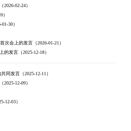
6-02-24）
0）
1-30）
上的发言（2026-01-21）
言（2025-12-18）
发言（2025-12-11）
5-12-09）
）
12-03）