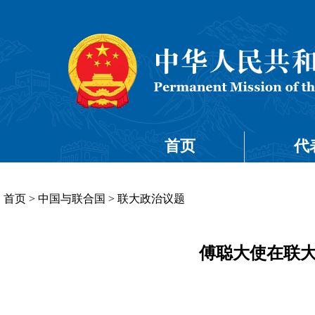
首页
代
首页
>
中国与联合国
>
联大政治议题
傅聪大使在联