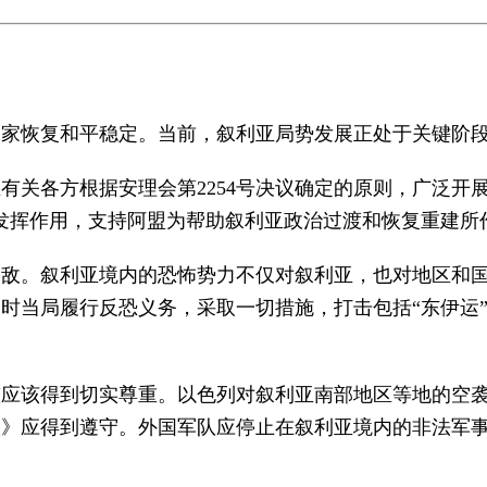
国家恢复和平稳定。当前，叙利亚局势发展正处于关键阶
有关各方根据安理会第2254号决议确定的原则，广泛开
发挥作用，支持阿盟为帮助叙利亚政治过渡和恢复重建所
公敌。叙利亚境内的恐怖势力不仅对叙利亚，也对地区和
时当局履行反恐义务，采取一切措施，打击包括“东伊运”
整应该得到切实尊重。以色列对叙利亚南部地区等地的空
协议》应得到遵守。外国军队应停止在叙利亚境内的非法军