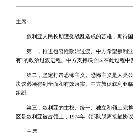
主席：
叙利亚人民长期遭受战乱造成的苦难，期待
第一，推进包容性政治过渡。中方希望叙利亚
有”的政治过渡进程。中方支持联合国在此过程中
第二，坚定打击恐怖主义。恐怖主义是人类
决议必须得到全面和有效落实。中方敦促叙利亚临
组织。
第三，叙利亚的主权、统一、独立和领土完
区是叙利亚被占领土，1974年《部队脱离接触
主席，