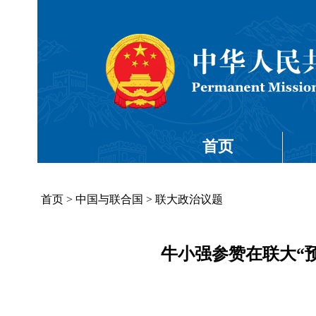
首页
首页
>
中国与联合国
>
联大政治议题
牛小强参赞在联大“