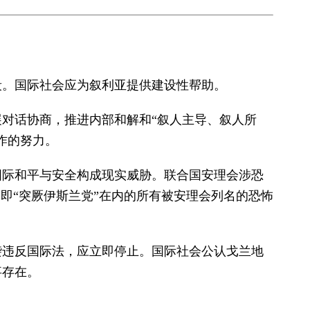
段。国际社会应为叙利亚提供建设性帮助。
展对话协商，推进内部和解和“叙人主导、叙人所
作的努力。
国际和平与安全构成现实威胁。联合国安理会涉恐
即“突厥伊斯兰党”在内的所有被安理会列名的恐怖
袭违反国际法，应立即停止。国际社会公认戈兰地
事存在。