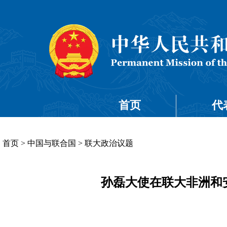
首页
代
首页
>
中国与联合国
>
联大政治议题
孙磊大使在联大非洲和