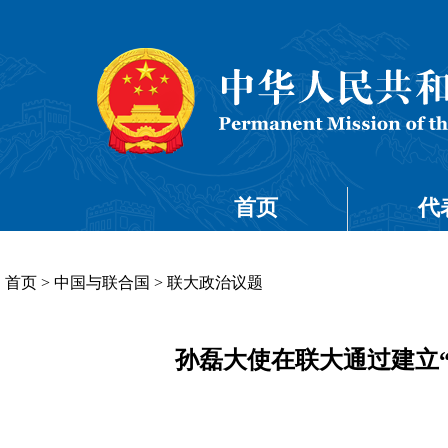
首页
代
首页
>
中国与联合国
>
联大政治议题
孙磊大使在联大通过建立