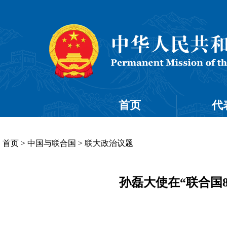
首页
代
首页
>
中国与联合国
>
联大政治议题
孙磊大使在“联合国