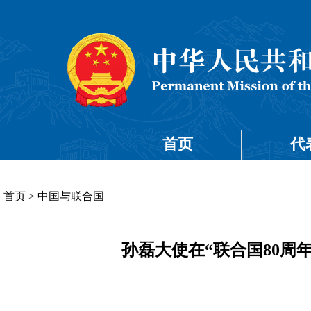
首页
代
首页
>
中国与联合国
孙磊大使在“联合国80周