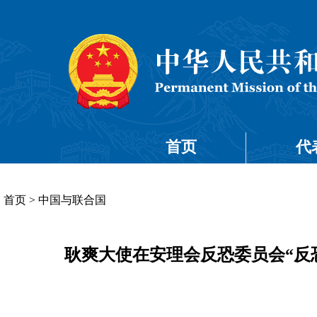
首页
代
首页
>
中国与联合国
耿爽大使在安理会反恐委员会“反