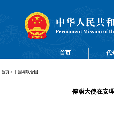
首页
代
首页
>
中国与联合国
傅聪大使在安