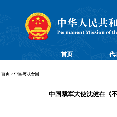
首页
代
首页
>
中国与联合国
中国裁军大使沈健在《