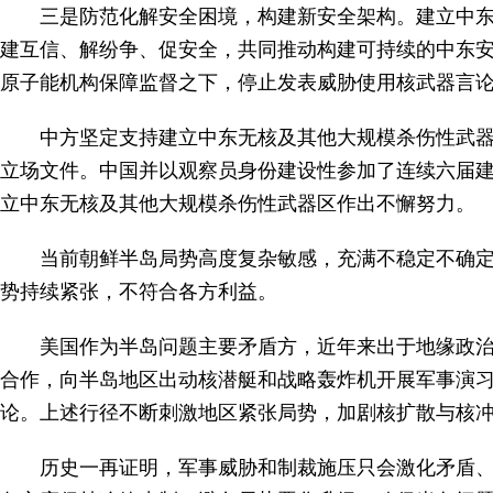
三是防范化解安全困境，构建新安全架构。建立中
建互信、解纷争、促安全，共同推动构建可持续的中东
原子能机构保障监督之下，停止发表威胁使用核武器言
中方坚定支持建立中东无核及其他大规模杀伤性武器
立场文件。中国并以观察员身份建设性参加了连续六届
立中东无核及其他大规模杀伤性武器区作出不懈努力。
当前朝鲜半岛局势高度复杂敏感，充满不稳定不确
势持续紧张，不符合各方利益。
美国作为半岛问题主要矛盾方，近年来出于地缘政治
合作，向半岛地区出动核潜艇和战略轰炸机开展军事演习
论。上述行径不断刺激地区紧张局势，加剧核扩散与核
历史一再证明，军事威胁和制裁施压只会激化矛盾