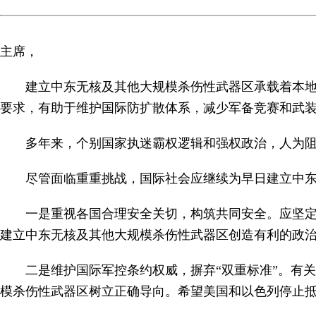
主席，
建立中东无核及其他大规模杀伤性武器区承载着本
要求，有助于维护国际防扩散体系，减少军备竞赛和武
多年来，个别国家执迷霸权逻辑和强权政治，人为
尽管面临重重挑战，国际社会应继续为早日建立中
一是重视各国合理安全关切，构筑共同安全。应坚
建立中东无核及其他大规模杀伤性武器区创造有利的政
二是维护国际军控条约权威，摒弃“双重标准”。有
模杀伤性武器区树立正确导向。希望美国和以色列停止