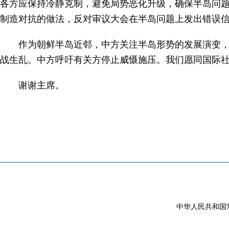
各方应保持冷静克制，避免局势恶化升级，确保半岛问
制造对抗的做法，反对审议大会在半岛问题上发出错误
作为朝鲜半岛近邻，中方关注半岛形势的发展演变
战生乱。中方呼吁有关方停止威慑施压。我们愿同国际
谢谢主席。
中华人民共和国常驻