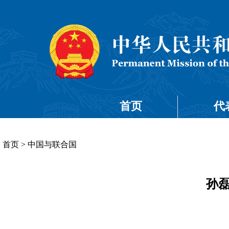
首页
代
首页
>
中国与联合国
孙