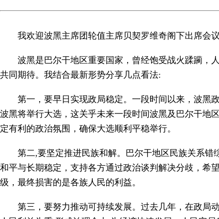
我欢迎波黑主席团轮值主席贝契罗维奇阁下出席会议
波黑是巴尔干地区重要国家，曾经饱受战火蹂躏，
共同期待。我结合最新形势分享几点看法:
第一，要早日实现政局稳定。一段时间以来，波黑
波黑将举行大选，这关乎未来一段时间波黑及巴尔干地
定有利的政治氛围，确保大选顺利平稳举行。
第二,要坚定推进民族和解。巴尔干地区民族关系错
和平与长期稳定，支持各方通过政治谈判解决分歧，希
级，最终损害的是各族人民的利益。
第三，要努力推动可持续发展。过去几年，在政局