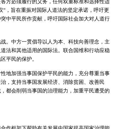
是各方必须履行的义务，任何双重标准和选择性适
议”，旨在重振对国际人道法的坚定承诺，呼吁更
冲突中平民所作贡献，呼吁国际社会加大对人道行
挑战。中方一贯倡导以人为本、科技向善理念，主
人道法和其他适用的国际法。联合国维和行动应稳
地区平民的保护。
对性地加强当事国保护平民的能力，充分尊重当事
兼治，支持当事国发展经济、消除贫困、改善民
裁，都会削弱当事国的治理能力，加重平民遭受的
南合作框架下帮助有关发展中国家提高国家治理能