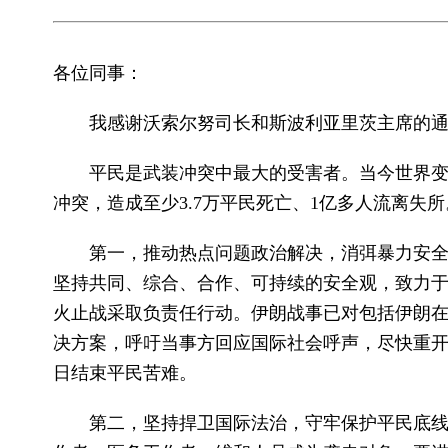
各位同事：
我感谢沃索尔努司长和斯波利亚里茨主席的
平民是武装冲突中最大的受害者。当今世界变
冲突，造成至少3.7万平民死亡、1亿多人流离失
第一，推动热点问题政治解决，消弭暴力安
坚持共同、综合、合作、可持续的安全观，致力
火止战采取负责任行动。伊朗战事已对包括伊朗
决方案，呼吁当事方回应国际社会呼声，尽快重
日结束平民苦难。
第二，坚持捍卫国际法治，守牢保护平民底