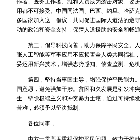
作者、医务工作者、维和人员成为袭击对象。要
用都不可接受。中国同法国、巴西、约旦、哈萨克
多国家加入这一倡议，共同促进国际人道法的遵
动的政治和资金支持，保障人道援助的安全和畅
第三，倡导科技向善，助力保障平民安全。
张人工智能等军事应用不应损害全人类共同福祉
妥运用新兴技术，增强态势感知、侦查监测、危
第四，坚持当事国主导，增强保护平民能力
国意愿，避免强加干涉。贫困和欠发展是引发冲
生，铲除极端主义和冲突暴力土壤，通过可持续
苦难，必须予以坚决抵制。
各位同事，
中方一贯高度重视保护平民问题，致力于推