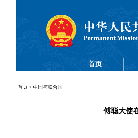
首页
首页
>
中国与联合国
傅聪大使