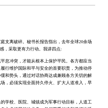
庭支离破碎。秘书长报告指出，去年全球20余场
感，采取更有力行动。我讲四点:
底平息冲突，才能从根本上保护平民。各方都应当
当履行维护国际和平与安全的首要职责，为推动停
势缓和势头，通过对话协商达成兼顾各方关切的解
战场，必须实现全面持久停火、扩大人道准入，早
集的学校、医院、城镇成为军事行动目标，人道工