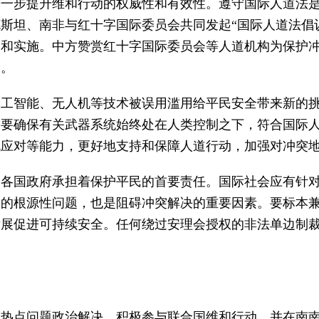
进一步提升维和行动的权威性和有效性。遵守国际人道法
斯坦、南非与红十字国际委员会共同发起“国际人道法倡
守和实施。中方赞赏红十字国际委员会等人道机构为保护
通。
人工智能、无人机等技术被误用滥用给平民安全带来新的
，要确保有关武器系统始终处在人类控制之下，符合国际
机应对等能力，更好地支持和保障人道行动，加强对冲突
。各国政府承担着保护平民的首要责任。国际社会应有针
突的根源性问题，也是阻碍冲突解决的重要因素。要标本
发展促进可持续安全。任何绕过安理会授权的非法单边制
动热点问题政治解决，积极参与联合国维和行动，并在南