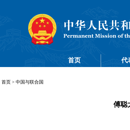
首页
代
首页
>
中国与联合国
傅聪