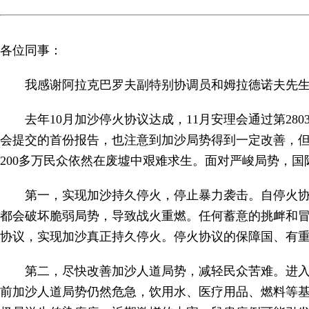
各位同事：
我感谢阿拉克巴罗夫副特别协调员和姆拉德诺夫先
去年10月加沙停火协议达成，11月安理会通过第2
会提交的首份报告，也注意到加沙局势得到一定改善，
200多万民众依然在废墟中艰难求生。面对严峻局势，
第一，实现加沙持久停火，停止暴力袭击。自停火协
都会破坏脆弱局势，导致战火重燃。任何蓄意的挑衅和
协议，实现加沙真正持久停火。停火协议的保障国、有
第二，尽快改善加沙人道局势，减轻民众苦难。进
前加沙人道局势仍然危急，饮用水、医疗用品、燃料等