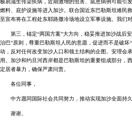
极易滋生传染疾病，近期激增的虫害、鼠患病例可能引
燃料、庇护设施等进入加沙。联合国近东巴勒斯坦难民
至宣布将在工程处东耶路撒冷场地设立军事设施。我们
第三，锚定“两国方案”大方向，稳妥推进加沙战后
治巴”原则，尊重巴勒斯坦人民的意愿，促进而不是破坏“
动，反对任何改变加沙人口和领土结构的企图。安理会
用。加沙和约旦河西岸都是巴勒斯坦的重要组成部分，西
定居者暴力，确保严肃问责。
各位同事，
中方愿同国际社会共同努力，推动实现加沙全面持久
谢谢。