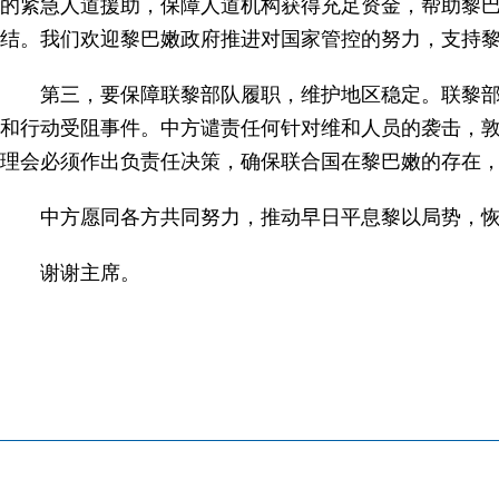
的紧急人道援助，保障人道机构获得充足资金，帮助黎
结。我们欢迎黎巴嫩政府推进对国家管控的努力，支持
第三，要保障联黎部队履职，维护地区稳定。联黎
和行动受阻事件。中方谴责任何针对维和人员的袭击，
理会必须作出负责任决策，确保联合国在黎巴嫩的存在
中方愿同各方共同努力，推动早日平息黎以局势，
谢谢主席。