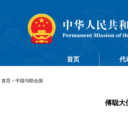
首页
代
首页
>
中国与联合国
傅聪大