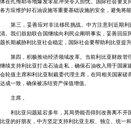
体在扎维耶等地爆发零星冲突令人担忧。国际社会要支
各方应维护好石油设施等重要基础设施的安全，避免将
第三，妥善应对非法移民挑战。中方注意到近期利
清。我们鼓励联合国继续向利民众阐明事实，妥善回应
题长期威胁利比亚社会稳定，国际社会要帮助利比亚提
第四，积极推动经济领域改革。当前利比亚财政管
继续支持利比亚打击石油走私，确保石油收入用于国家
会轮值主席和利比亚制裁委代理主席，在同相关国家磋商
达成一致，确保被冻结资产保值增值。
主席，
利比亚问题延宕多年，其局势能否得到改善离不开
比亚的好朋友，中方坚定支持利比亚主权、独立、统一