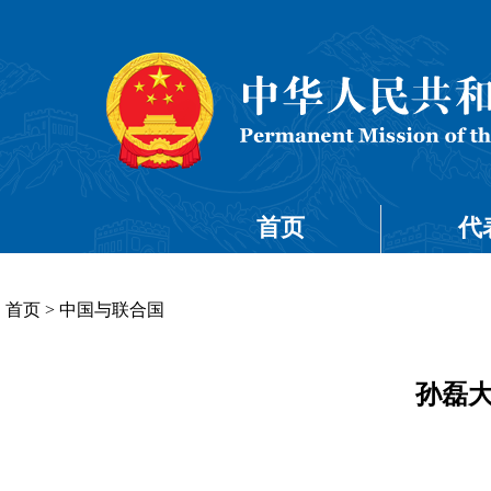
首页
代
首页
>
中国与联合国
孙磊