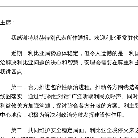
主席：
我感谢特塔赫特别代表所作通报。欢迎利比亚常驻
近期，利比亚局势总体稳定，但令人遗憾的是，利
治解决利比亚问题的决心和智慧，安理会需要在尊重利
我讲四点：
第一，合力推进包容性政治进程。推动各方围绕选
线图落实，通过“结构性对话”广泛听取利民众呼声。同
利益攸关方加强沟通，探讨弥合各方分歧的方案。利主
中心地位，积极为解决利政治分歧发挥建设性作用。
第二，共同维护安全稳定局面。利比亚全境停火来