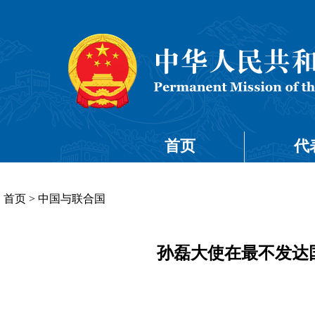
首页
代
首页
>
中国与联合国
孙磊大使在最不发达