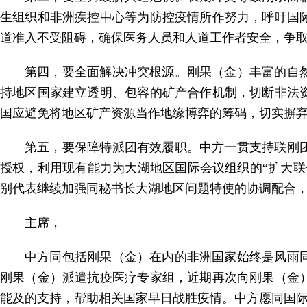
生组织和非洲疾控中心等为防控疫情所作努力，呼吁国
道准入不受阻碍，确保医务人员和人道工作者安全，争
第四，要全面解决冲突根源。刚果（金）丰富的自
持地区国家建立透明、包容的矿产合作机制，切断非法
国应避免将地区矿产资源当作地缘博弈的筹码，切实摒
第五，要保障特派团有效履职。中方一贯支持联刚
授权，利用现有能力为大湖地区国际会议组织的“扩大
别代表继续加强同秘书长大湖地区问题特使的协调配合
主席，
中方同包括刚果（金）在内的非洲国家始终是风雨
刚果（金）派遣抗疫医疗专家组，近期再次向刚果（金
能及的支持，帮助相关国家早日战胜疫情。中方愿同国