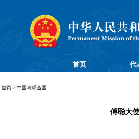
首页
代
首页
>
中国与联合国
傅聪大