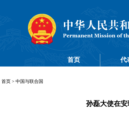
首页
代
首页
>
中国与联合国
孙磊大使在安