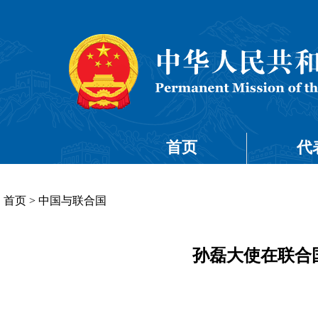
首页
代
首页
>
中国与联合国
孙磊大使在联合