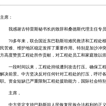
主席：
我感谢古特雷斯秘书长的致辞和桑德斯代理主任专
70多年来，联合国近东巴勒斯坦难民救济和工程处
民苦难、维护地区稳定发挥了重要作用。特别是加沙冲突
方高度赞赏工程处所作贡献，对工程处员工和家庭致以
一段时间以来，工程处持续遭到攻击打压。确保工程
解决前景。中方坚决反对任何针对工程处的打压，呼吁
职。资金短缺已严重限制工程处援助能力，国际社会特
主席，
中方坚定支持巴勒斯坦人民恢复民族合法权利的正义