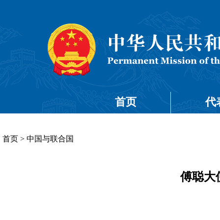
首页
代
首页
>
中国与联合国
傅聪大