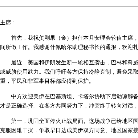
主席：
首先，我祝贺刚果（金）担任本月安理会轮值主席
间所做工作。我感谢什佩哈尔助理秘书长的通报，欢迎
最近，美国和伊朗发生新一轮相互袭击，巴林和科
或威胁使用武力。我们呼吁各方保持冷静克制，避免采
重，平民和非军事目标都应得到保护。
中方欢迎美伊在巴基斯坦、卡塔尔协助下启动谅解
才是正确选择。在各方共同努力下，冲突终于转向对话
第一，巩固全面停火止战局面。这场战争已给地区
克服困难干扰，争取早日达成美伊双方同意、地区国家