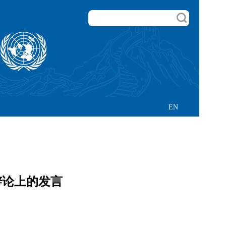
EN
辩论上的发言