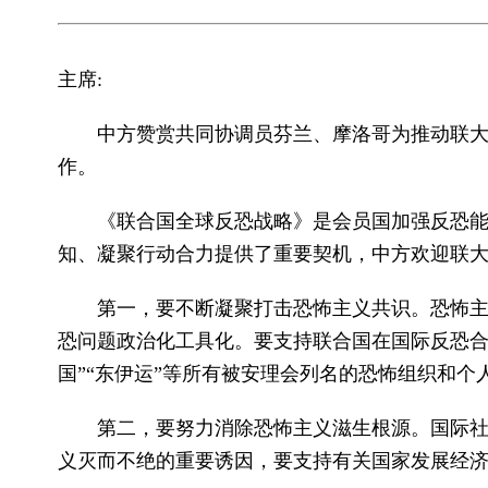
主席:
中方赞赏共同协调员芬兰、摩洛哥为推动联
作。
《联合国全球反恐战略》是会员国加强反恐
知、凝聚行动合力提供了重要契机，中方欢迎联
第一，要不断凝聚打击恐怖主义共识。恐怖
恐问题政治化工具化。要支持联合国在国际反恐合
国”“东伊运”等所有被安理会列名的恐怖组织和个
第二，要努力消除恐怖主义滋生根源。国际
义灭而不绝的重要诱因，要支持有关国家发展经