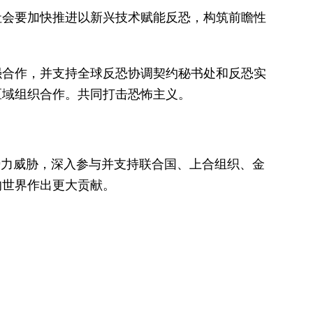
社会要加快推进以新兴技术赋能反恐，构筑前瞻性
强合作，并支持全球反恐协调契约秘书处和反恐实
区域组织合作。共同打击恐怖主义。
势力威胁，深入参与并支持联合国、上合组织、金
的世界作出更大贡献。