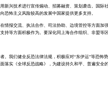
滥用新兴技术进行宣传煽动、招募融资、策划袭击。国际
面向恐怖主义风险较高的发展中国家提供更多支持。
应在情报交流、执法合作、司法协助、边境管控等方面加
术支持等方面积极作为。要深化同上海合作组织、非盟等
者。我们健全反恐法律法规，积极应对“东伊运”等恐怖
全面落实《全球反恐战略》，为建设持久和平、普遍安全