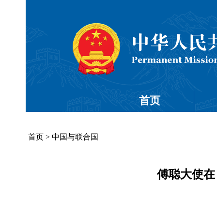
首页
首页
>
中国与联合国
傅聪大使在