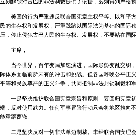
立刻解除对古巴的非法制裁提供了依据，必须得到严格
美国的行为严重违反联合国宪章主权平等、以和平
民的生存权和发展权，严重践踏以国际法为基础的国际
压，停止侵犯古巴人民的生存权、发展权，不要站在国
主席，
当今世界，百年变局加速演进，国际形势变乱交织，
际体系面临前所未有的冲击和挑战。但各国呼唤公平正
平等和民族尊严的正义斗争，共同抵制非法封锁制裁和
一是坚决维护联合国宪章宗旨和原则。要回归宪章
端，反对使用武力。任何军事冒险行动只会将地区推向
能重蹈覆辙。
二是坚决反对一切非法单边制裁。未经联合国安理