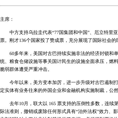
主席：
中方支持乌拉圭代表“77国集团和中国”、厄立特里
票。刚才136个国家投了赞成票，充分展现了国际社会
60多年来，美国对古巴持续实施非法的经济封锁和
统、粮食仓储设施等事关国计民生的设施全面承压，燃
脆弱群体遭受严重冲击。
今年以来，美方变本加厉，进一步升级对古巴遏制
定实体有业务往来的外国企业和金融机构实施制裁，公
去年10月，联大以 165 票支持的压倒性多数，
际法准则，撤销或废除任何形式具有“治外法权”效力、