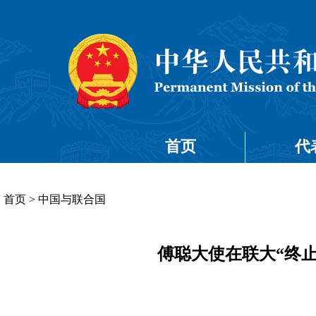
首页
代
首页
>
中国与联合国
傅聪大使在联大“终