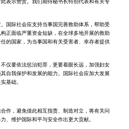
对此表示赞赏。我们期待秘书长特别代表和有关专
定。国际社会应支持当事国完善救助体系，帮助受
机构正面临严重资金短缺，在全球多地开展的救助
责任的国家，为当事国和有关受害者、幸存者提供
，不仅要依法惩治犯罪，更要着眼长远，加强妇女
强其自我保护和发展的能力。国际社会应加大发展
坚实基础。
结合作，避免借此相互指责、制造对立，将有关问
暴力、维护国际和平与安全作出更大贡献。