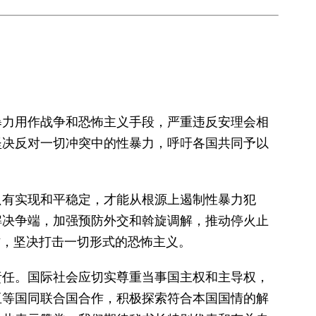
暴力用作战争和恐怖主义手段，严重违反安理会相
坚决反对一切冲突中的性暴力，呼吁各国共同予以
只有实现和平稳定，才能从根源上遏制性暴力犯
解决争端，加强预防外交和斡旋调解，推动停火止
作，坚决打击一切形式的恐怖主义。
责任。国际社会应切实尊重当事国主权和主导权，
亚等国同联合国合作，积极探索符合本国国情的解