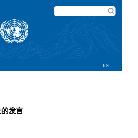
EN
上的发言