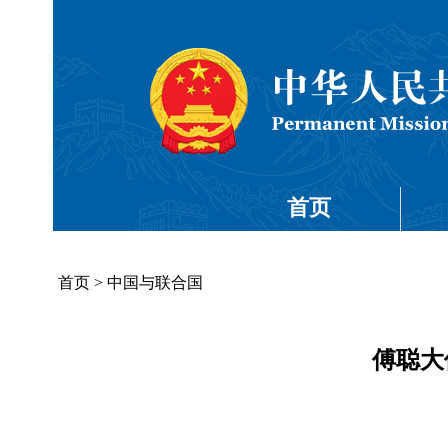
首页
首页
>
中国与联合国
傅聪大