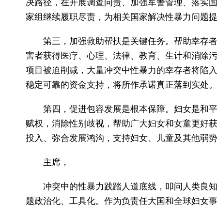
决路径，在开展调查问责、加强军警管理、落实
家组继续履职尽责，为相关国家解决性暴力问题
第三，加强救助帮扶是关键任务。帮助幸存
害者获得医疗、心理、法律、教育、生计和消除
项目被迫削减，大量冲突中性暴力的幸存者将陷
稳定可靠的资金支持，将所作承诺真正落到实处
第四，促进包容发展是根本保障。妇女是和
赋权，消除性别歧视，帮助广大妇女和女童更好
投入、弥合发展鸿沟，支持妇女、儿童及其他弱
主席，
冲突中的性暴力践踏人道底线，叩问人类良
题政治化、工具化。作为负责任大国和全球妇女