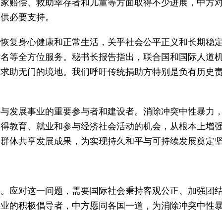
国家赔偿、救助幸存者和儿童等方面取得不少进展，中方
提供必要支持。
者恢复身心健康和正常生活，关乎社会公平正义和长期稳
污名等全方位服务。秘书长报告指出，联合国和国际人道
入求助无门的境地。我们呼吁传统捐助方特别是负有历史
。
平与发展事业的重要参与者和建设者。消除冲突中性暴力
获得教育、就业和参与经济社会活动的机会，从根本上增
势群体共享发展成果，为实现持久和平与可持续发展奠定
知。应对这一问题，需要国际社会秉持客观公正、加强团
事业的积极倡导者，中方愿同各国一道，为消除冲突中性