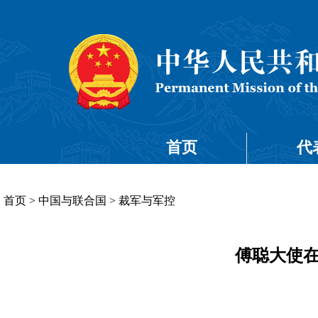
首页
代
首页
>
中国与联合国
>
裁军与军控
傅聪大使在