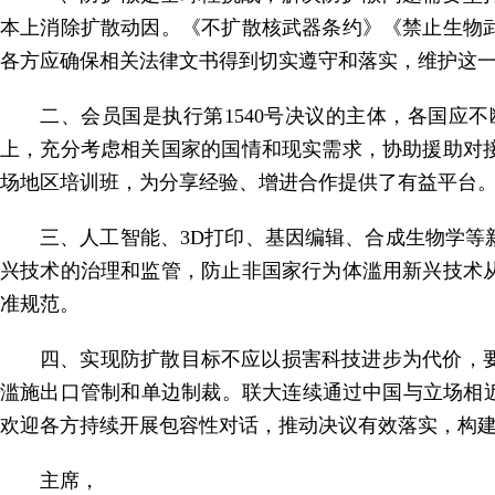
本上消除扩散动因。《不扩散核武器条约》《禁止生物武
各方应确保相关法律文书得到切实遵守和落实，维护这
二、会员国是执行第1540号决议的主体，各国
上，充分考虑相关国家的国情和现实需求，协助援助对
场地区培训班，为分享经验、增进合作提供了有益平台
三、人工智能、3D打印、基因编辑、合成生物学
兴技术的治理和监管，防止非国家行为体滥用新兴技术
准规范。
四、实现防扩散目标不应以损害科技进步为代价，
滥施出口管制和单边制裁。联大连续通过中国与立场相
欢迎各方持续开展包容性对话，推动决议有效落实，构
主席，