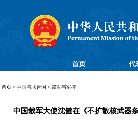
首页
代
首页
>
中国与联合国
>
裁军与军控
中国裁军大使沈健在《不扩散核武器