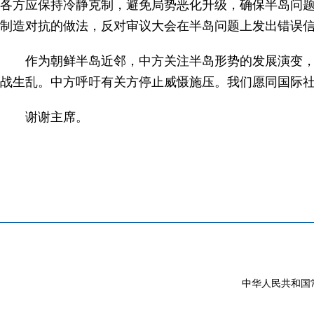
各方应保持冷静克制，避免局势恶化升级，确保半岛问
制造对抗的做法，反对审议大会在半岛问题上发出错误
作为朝鲜半岛近邻，中方关注半岛形势的发展演变
战生乱。中方呼吁有关方停止威慑施压。我们愿同国际
谢谢主席。
中华人民共和国常驻