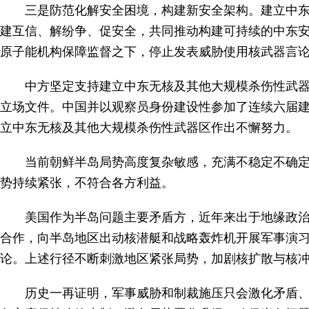
三是防范化解安全困境，构建新安全架构。建立中
建互信、解纷争、促安全，共同推动构建可持续的中东
原子能机构保障监督之下，停止发表威胁使用核武器言
中方坚定支持建立中东无核及其他大规模杀伤性武器
立场文件。中国并以观察员身份建设性参加了连续六届
立中东无核及其他大规模杀伤性武器区作出不懈努力。
当前朝鲜半岛局势高度复杂敏感，充满不稳定不确
势持续紧张，不符合各方利益。
美国作为半岛问题主要矛盾方，近年来出于地缘政治
合作，向半岛地区出动核潜艇和战略轰炸机开展军事演习
论。上述行径不断刺激地区紧张局势，加剧核扩散与核
历史一再证明，军事威胁和制裁施压只会激化矛盾