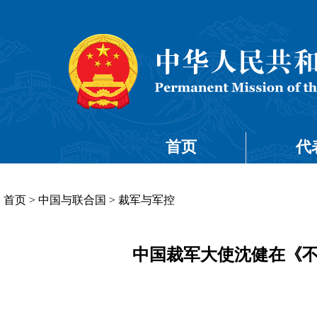
首页
代
首页
>
中国与联合国
>
裁军与军控
中国裁军大使沈健在《