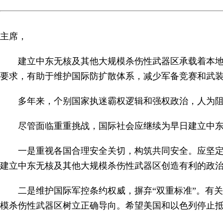
主席，
建立中东无核及其他大规模杀伤性武器区承载着本
要求，有助于维护国际防扩散体系，减少军备竞赛和武
多年来，个别国家执迷霸权逻辑和强权政治，人为
尽管面临重重挑战，国际社会应继续为早日建立中
一是重视各国合理安全关切，构筑共同安全。应坚
建立中东无核及其他大规模杀伤性武器区创造有利的政
二是维护国际军控条约权威，摒弃“双重标准”。有
模杀伤性武器区树立正确导向。希望美国和以色列停止