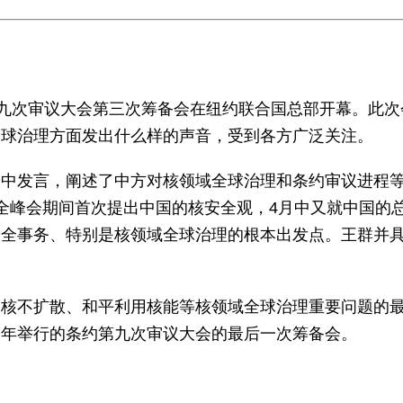
九次审议大会第三次筹备会在纽约联合国总部开幕。此次
全球治理方面发出什么样的声音，受到各方广泛关注。
发言，阐述了中方对核领域全球治理和条约审议进程等
全峰会期间首次提出中国的核安全观，4月中又就中国的
安全事务、特别是核领域全球治理的根本出发点。王群并
核不扩散、和平利用核能等核领域全球治理重要问题的最
明年举行的条约第九次审议大会的最后一次筹备会。