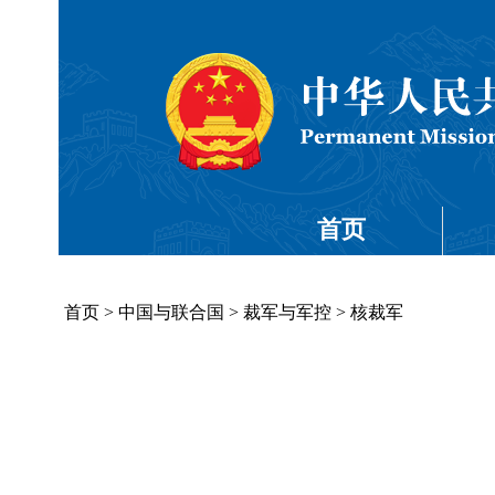
首页
首页
>
中国与联合国
>
裁军与军控
>
核裁军