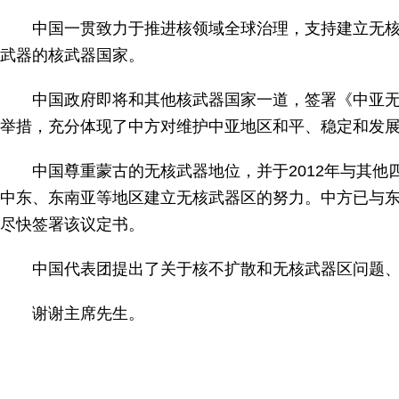
中国一贯致力于推进核领域全球治理，支持
建立无
武器的核武器国家。
中国政府即将和其他核武器国家一道，签署《中亚无
举措，充分体现了中方对维护中亚地区和平、稳定和发
中国尊重蒙古的无核武器地位，并于2012年与其
中东、东南亚等地区建立无核武器区的努力。中方已与
尽快签署
该议定书。
中国代表团提出了关于核不扩散和无核武器区问题、中
谢谢主席先生。