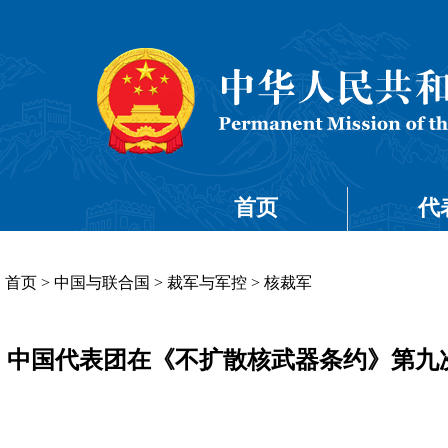
首页
代
首页
>
中国与联合国
>
裁军与军控
>
核裁军
中国代表团在《不扩散核武器条约》第九