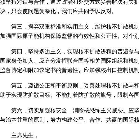
须坚持对话与合作，通过政治和外交方式妥善解决有关
决，只会使问题复杂化，我们应共同予以反对。
第三，摒弃双重标准和实用主义，维护核不扩散机制的
加强国际原子能机构保障监督的有效性和公正性。对个
第四，坚持多边主义，实现核不扩散进程的普遍参与和
国家身份加入。应充分发挥联合国等相关国际组织和机制的
监督协定和附加议定书的普遍性。应加强核出口控制机
第五，遵循公正和平衡原则，妥善处理核不扩散与和平
助于实现防扩散目标。不能打着防扩散的旗号，限制各
第六，切实加强核安全，消除核恐怖主义威胁。应坚持
与治本并重的原则，努力构建公平、合作、共赢的国际
主席先生，