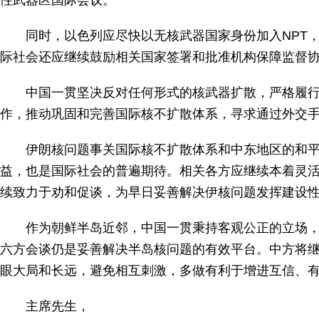
性武器区国际会议
。
同时，以色列应尽快以无核武器国家身份加入NPT
际社会还应继续鼓励相关国家签署和批准机构保障监督
中国一贯坚决反对任何形式的核武器扩散，严格履行自
作，推动巩固和完善国际核不扩散体系，寻求通过外交
伊朗核问题事关国际核不扩散体系和中东地区的和平与
益，也是国际社会的普遍期待。相关各方应继续本着灵
续致力于劝和促谈，为早日妥善解决伊核问题发挥建设
作为朝鲜半岛近邻，中国一贯秉持客观公正的立场，致
六方会谈仍是妥善解决半岛核问题的有效平台。中方将
眼大局和长远，避免相互刺激，多做有利于增进互信、
主席先生，