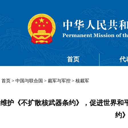
首页
代
首页
>
中国与联合国
>
裁军与军控
>
核裁军
维护《不扩散核武器条约》，促进世界和平
约