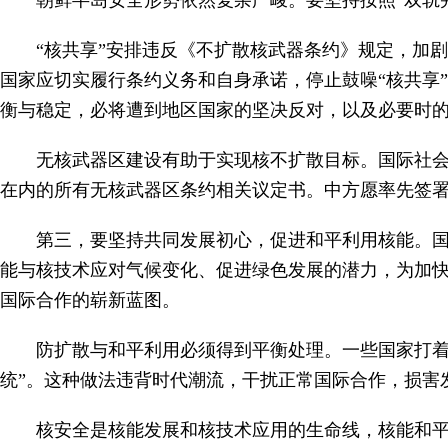
朝鲜半岛安全形势依然复杂严峻。要坚持按照“双轨
“核共享”安排违反《不扩散核武器条约》规定，加
国家应切实履行条约义务和自身承诺，停止鼓噪“核共享
衡与稳定，必将遭到地区国家的坚决反对，以及必要时
无核武器区建设有助于实现核不扩散目标。国际社
在内的所有无核武器区条约相关议定书。中方愿率先签
第三，要坚持共同发展初心，促进和平利用核能。
能与核技术应对气候变化、促进绿色发展的潜力，为加快
国际合作的崭新蓝图。
防扩散与和平利用必须得到平衡处理。一些国家打着
统”。这种做法违背时代潮流，干扰正常国际合作，损害
核安全是核能发展和核技术应用的生命线，核能和