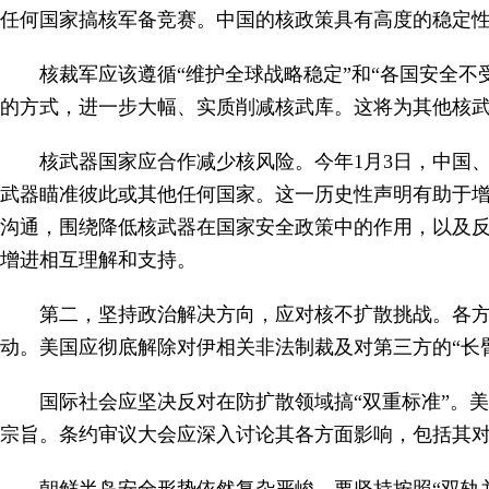
任何国家搞核军备竞赛。中国的核政策具有高度的稳定
核裁军应该遵循“维护全球战略稳定”和“各国安全
的方式，进一步大幅、实质削减核武库。这将为其他核
核武器国家应合作减少核风险。今年1月3日，中国
武器瞄准彼此或其他任何国家。这一历史性声明有助于
沟通，围绕降低核武器在国家安全政策中的作用，以及
增进相互理解和支持。
第二，坚持政治解决方向，应对核不扩散挑战。各
动。美国应彻底解除对伊相关非法制裁及对第三方的“长
国际社会应坚决反对在防扩散领域搞“双重标准”。
宗旨。条约审议大会应深入讨论其各方面影响，包括其