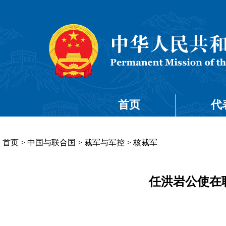
首页
代
首页
>
中国与联合国
>
裁军与军控
>
核裁军
任洪岩公使在