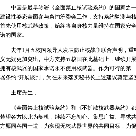
中国是最早签署《全面禁止核试验条约》的国家之一
建设性姿态全面参与条约筹委会工作，支持条约监测与
首先使用核武器政策，始终将自身核力量维持在国家安
诺的国家。
去年1月五核国领导人发表防止核战争联合声明，重
义无疑更加突出。中方支持五核国在此基础上，继续开展
拥有核武器的国家承诺永不使用核武器。作为可行的第一
器条约”开展谈判，为在未来落实秘书长上述建议奠定坚
主席先生，
《全面禁止核试验条约》和《不扩散核武器条约》
希望各方以此为契机，继续不忘初心、集思广益、寻求
方愿同各国一道，为实现无核武器世界的共同目标，为