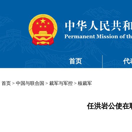
首页
代
首页
>
中国与联合国
>
裁军与军控
>
核裁军
任洪岩公使在