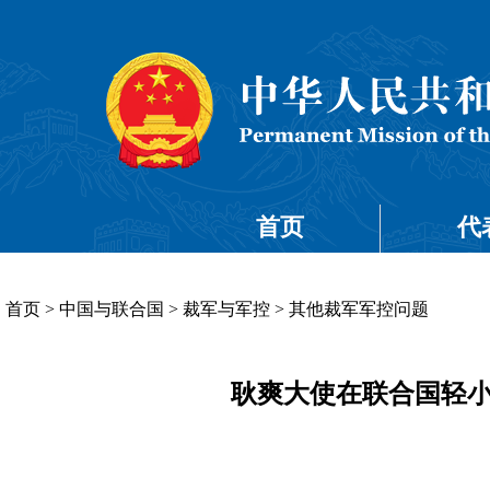
首页
代
首页
>
中国与联合国
>
裁军与军控
>
其他裁军军控问题
耿爽大使在联合国轻