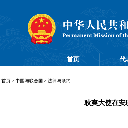
首页
代
首页
>
中国与联合国
>
法律与条约
耿爽大使在安