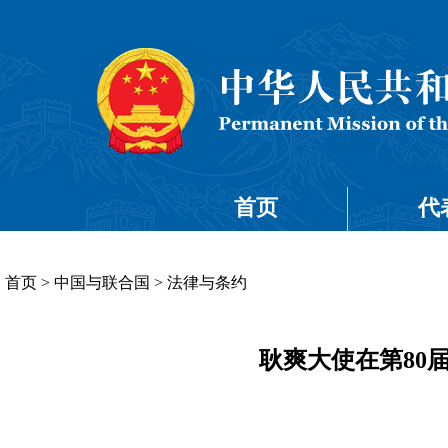
首页
代
首页
>
中国与联合国
>
法律与条约
耿爽大使在第80