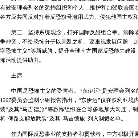
有被安理会列名的恐怖组织和个人，维护和加强联合国
各方应共同反对打着反恐旗号滥用武力、侵犯他国主权
第三，坚持系统观念，打好国际反恐组合拳。消除
争冲突，不给恐怖分子以乘乱之机。要重视发展问题，加
字恐怖主义”等新威胁，提升全球南方国家反恐能力建
怖活动提供助力。
主席，
中国是恐怖主义的受害者。“东伊运”是安理会列
1267委员会监测小组报告指出，“东伊运”仅在叙利亚境
装”及其“马吉德旅”等恐怖组织在全球多地加大勾连
将“俾路支解放武装”及其“马吉德旅”列入制裁名单。
作为国际反恐事业的支持者和贡献者，中方积极开