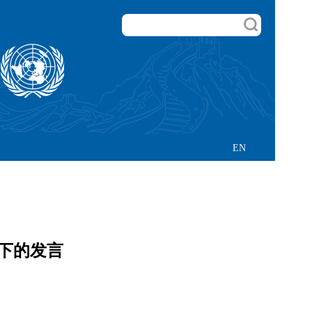
EN
题下的发言