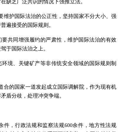
对在缺乏广泛共识的情况下强推立法。
要维护国际法治的公正性，坚持国家不分大小、强
替普遍接受的国际规则。
们要共同增强履约的严肃性，维护国际法治的有效
凌驾于国际法治之上。
态环境、关键矿产等非传统安全领域的国际规则制
道合的国家一道发起成立国际调解院，作为现有机
解矛盾分歧，处理冲突争端。
余件，行政法规和监察法规600余件，地方性法规