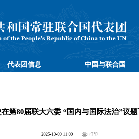
代表团信息
中国与联合国
在第80届联大六委 “国内与国际法治”议
2025-10-09 11:00
打印