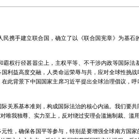
人民携手建立联合国，确立了以《联合国宪章》为基石
和霸权行径甚嚣尘上，主权平等、不干涉内政等国际法
各国利益高度交融，人类命运荣辱与共，应对全球性挑战
。在此背景下中国国家主席习近平提出全球治理倡议，呼
国际关系基本准则，构成国际法治的核心内涵。我们要共
反对唯我独尊、实力至上，反对绕过安理会滥施制裁、滥
多元性，确保各国平等参与，特别是要增强全球南方国家