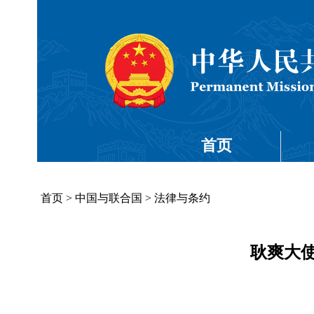
首页
首页
>
中国与联合国
>
法律与条约
耿爽大使