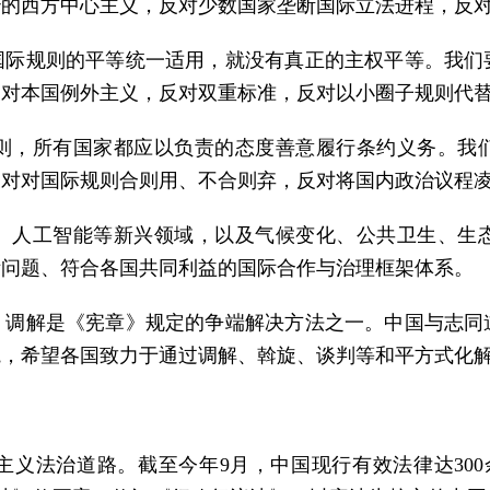
治的西方中心主义，反对少数国家垄断国际立法进程，反
国际规则的平等统一适用，就没有真正的主权平等。我们
反对本国例外主义，反对双重标准，反对以小圈子规则代
则，所有国家都应以负责的态度善意履行条约义务。我
反对对国际规则合则用、不合则弃，反对将国内政治议程
、人工智能等新兴领域，以及气候变化、公共卫生、生
际问题、符合各国共同利益的国际合作与治理框架体系。
，调解是《宪章》规定的争端解决方法之一。中国与志同
院，希望各国致力于通过调解、斡旋、谈判等和平方式化
义法治道路。截至今年9月，中国现行有效法律达300