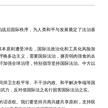
的战后国际秩序，为人类和平与发展奠定了法治基
基本原则遭受冲击，国际法政治化和工具化风险加
呼唤多边主义，需要国际法治，摒弃弱肉强食的丛
吁加强全球治理，特别倡导坚持国际法治。中方以
同捍卫主权平等、不干涉内政、和平解决争端等国
用武力，反对借国际法之名行损害国际法治之实。
的话语权。我们要坚持共商共建共享原则，支持联