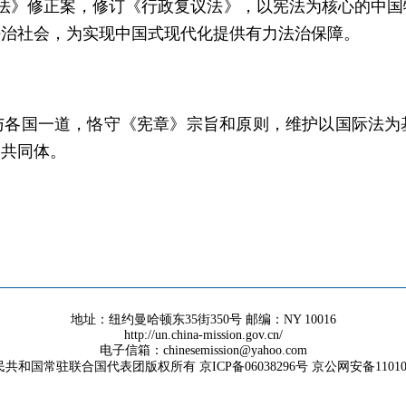
《刑法》修正案，修订《行政复议法》，以宪法为核心的中
法治社会，为实现中国式现代化提供有力法治保障。
与各国一道，恪守《宪章》宗旨和原则，维护以国际法为
运共同体。
地址：纽约曼哈顿东35街350号 邮编：NY 10016
http://un.china-mission.gov.cn/
电子信箱：chinesemission@yahoo.com
共和国常驻联合国代表团版权所有 京ICP备06038296号 京公网安备1101050