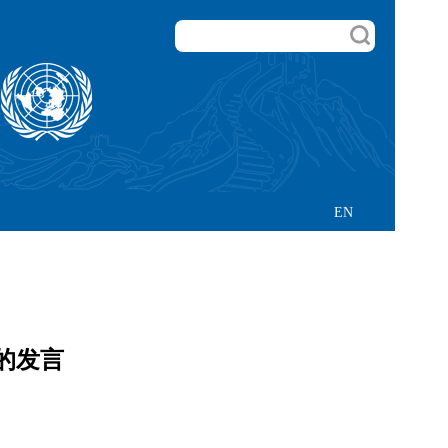
EN
的发言