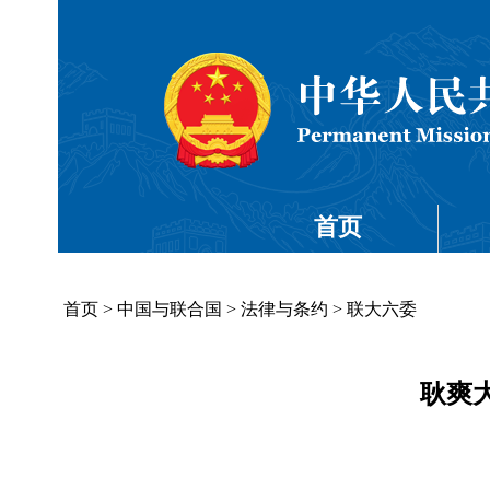
首页
首页
>
中国与联合国
>
法律与条约
>
联大六委
耿爽