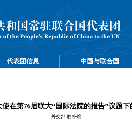
代表团信息
中国与联合国
大使在第76届联大“国际法院的报告”议题下
外交部-驻外馆