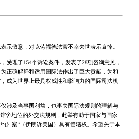
职表示敬意，对克劳福德法官不幸去世表示哀悼。
，受理了154个诉讼案件，发表了28项咨询意见，
，为正确解释和适用国际法作出了巨大贡献，为和
誉，成为世界上最具权威性和影响力的国际司法机
不仅涉及当事国利益，也事关国际法规则的理解与
使馆馆舍地位的外交法规则，此举有助于国家与国家
利条约》案”（伊朗诉美国）具有管辖权。希望关于本