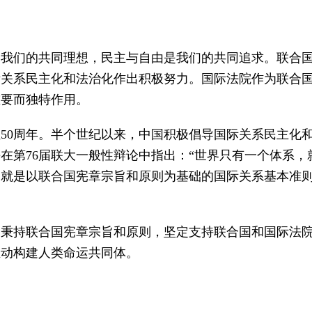
是我们的共同理想，民主与自由是我们的共同追求。联合
际关系民主化和法治化作出积极努力。国际法院作为联合
重要而独特作用。
50周年。半个世纪以来，中国积极倡导国际关系民主化
在第76届联大一般性辩论中指出：“世界只有一个体系
就是以联合国宪章宗旨和原则为基础的国际关系基本准则
，秉持联合国宪章宗旨和原则，坚定支持联合国和国际法
推动构建人类命运共同体。