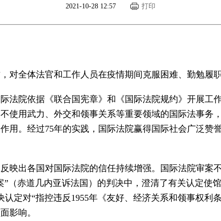
2021-10-28 12:57
打印
作，对全体法官和工作人员在疫情期间克服困难、勤勉履
国际法院依据《联合国宪章》和《国际法院规约》开展工作
、不使用武力、外交和领事关系等重要领域的国际法事务
作用。经过75年的实践，国际法院赢得国际社会广泛赞
，反映出各国对国际法院的信任持续增强。国际法院审案
程序案”（赤道几内亚诉法国）的判决中，澄清了有关认定
判决认定对“指控违反1955年《友好、经济关系和领事权
负面影响。