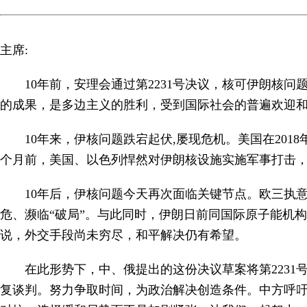
主席:
10年前，安理会通过第2231号决议，核可伊朗
的成果，是多边主义的胜利，受到国际社会的普遍欢迎
10年来，伊核问题跌宕起伏,屡现危机。美国在20
个月前，美国、以色列悍然对伊朗核设施实施军事打击
10年后，伊核问题今天再次面临关键节点。欧三执
危、濒临“破局”。与此同时，伊朗日前同国际原子能机
说，外交手段尚未
穷尽，和平解决仍有希望。
在此形势下，中、俄提出的这份决议草案将第223
复谈判。努力争取时间，为政治解决创造条件。中方呼