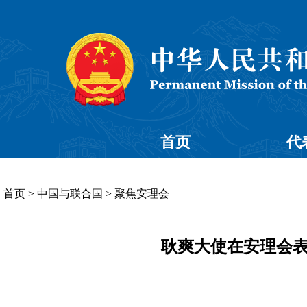
首页
代
首页
>
中国与联合国
>
聚焦安理会
耿爽大使在安理会表