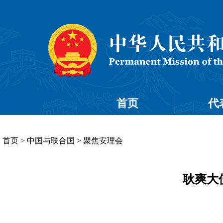
首页
代
首页
>
中国与联合国
>
聚焦安理会
耿爽大