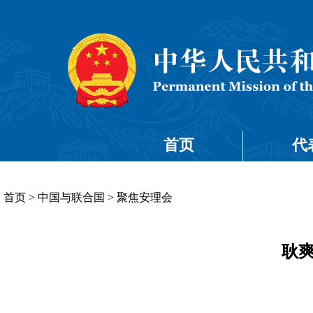
首页
代
首页
>
中国与联合国
>
聚焦安理会
耿