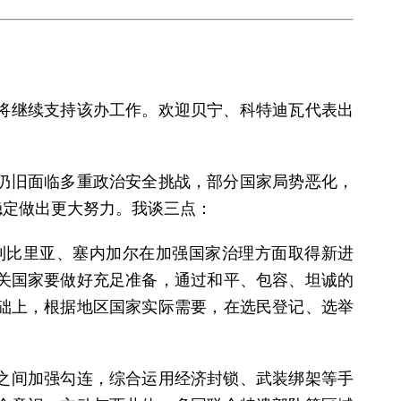
将继续支持该办工作。欢迎贝宁、科特迪瓦代表出
仍旧面临多重政治安全挑战，部分国家局势恶化，
稳定做出更大努力。我谈三点：
利比里亚、塞内加尔在加强国家治理方面取得新进
关国家要做好充足准备，通过和平、包容、坦诚的
础上，根据地区国家实际需要，在选民登记、选举
之间加强勾连，综合运用经济封锁、武装绑架等手