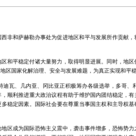
国西非和萨赫勒办事处为促进地区和平与发展所作贡献，
地区和平稳定付诸大量努力，取得明显进展。同时，地区
助地区国家化解治理、安全与发展难题，为真正实现和平
特迪瓦、几内亚、冈比亚正积极筹办各级选举，多哥、
年，顺利推进重大政治议程有助于维护国内团结稳定，有
更多稳定因素。国际社会要在尊重当事国主权和主导权基
勒地区成为国际恐怖主义震中，袭击事件增多，恐怖势力