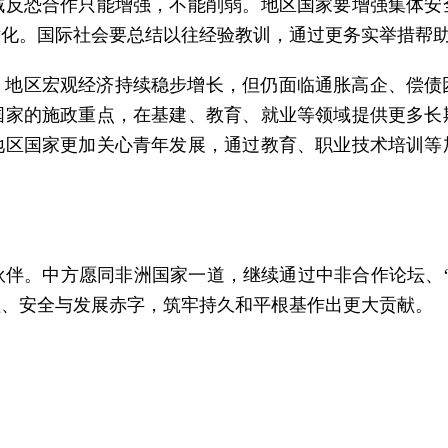
域反恐合作只能增强，不能削弱。地区国家要增强集体安
片化。国际社会要总结以往经验教训，通过更务实举措帮
，地区宏观经济持续稳步增长，但仍面临通胀高企、偿债
国家的施政重点，在基建、教育、就业等领域提供更多长
地区国家更加关心青年发展，通过教育、职业技术培训等
伴。中方愿同非洲国家一道，继续通过中非合作论坛、
理、安全与发展赤字，筑牢持久和平根基作出更大贡献。