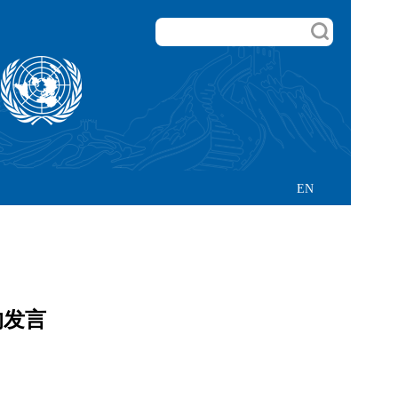
EN
的发言