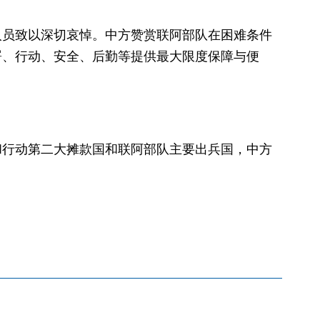
人员致以深切哀悼。中方赞赏联阿部队在困难条件
署、行动、安全、后勤等提供最大限度保障与便
和行动第二大摊款国和联阿部队主要出兵国，中方