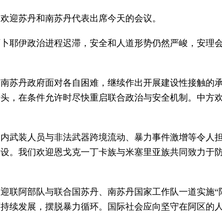
，欢迎苏丹和南苏丹代表出席今天的会议。
阿卜耶伊政治进程迟滞，安全和人道形势仍然严峻，安理
和南苏丹政府面对各自困难，继续作出开展建设性接触的
势头，在条件允许时尽快重启联合政治与安全机制。中方
。
内武装人员与非法武器跨境流动、暴力事件激增等令人担忧
建设。我们欢迎恩戈克一丁卡族与米塞里亚族共同致力于
迎联阿部队与联合国苏丹、南苏丹国家工作队一道实施“
可持续发展，摆脱暴力循环。国际社会应向坚守在阿区的