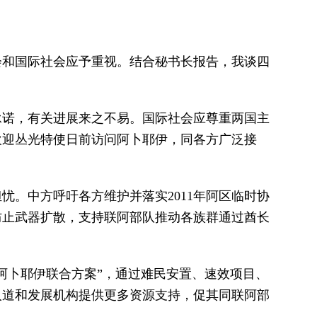
会和国际社会应予重视。结合秘书长报告，我谈四
承诺，有关进展来之不易。国际社会应尊重两国主
欢迎丛光特使日前访问阿卜耶伊，同各方广泛接
。中方呼吁各方维护并落实2011年阿区临时协
防止武器扩散，支持联阿部队推动各族群通过酋长
阿卜耶伊联合方案”，通过难民安置、速效项目、
人道和发展机构提供更多资源支持，促其同联阿部