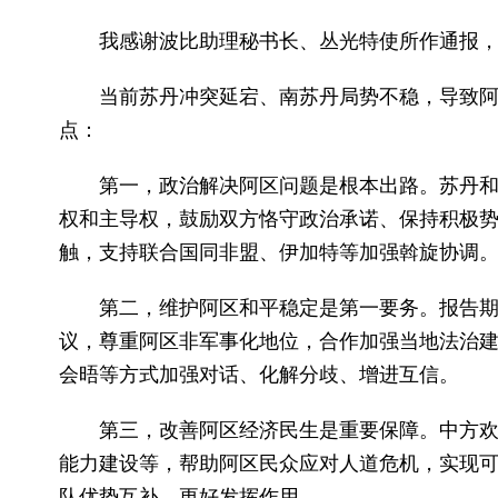
我感谢波比助理秘书长、丛光特使所作通报
当前苏丹冲突延宕、南苏丹局势不稳，导致
点：
第一，政治解决阿区问题是根本出路。苏丹
权和主导权，鼓励双方恪守政治承诺、保持积极
触，支持联合国同非盟、伊加特等加强斡旋协调
第二，维护阿区和平稳定是第一要务。报告期
议，尊重阿区非军事化地位，合作加强当地法治
会晤等方式加强对话、化解分歧、增进互信。
第三，改善阿区经济民生是重要保障。中方欢
能力建设等，帮助阿区民众应对人道危机，实现
队优势互补，更好发挥作用。