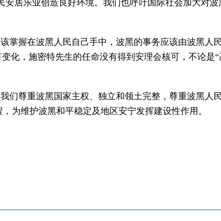
人民安居乐业创造良好环境。我们也呼吁国际社会加大对波
应该掌握在波黑人民自己手中，波黑的事务应该由波黑人
有变化，施密特先生的任命没有得到安理会核可，不论是“
。我们尊重波黑国家主权、独立和领土完整，尊重波黑人
程，为维护波黑和平稳定及地区安宁发挥建设性作用。