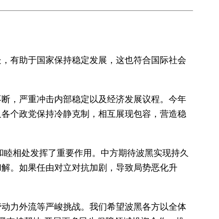
处，有助于国家保持稳定发展，这也符合国际社会
不断，严重冲击内部稳定以及经济发展议程。今年
及各个政党保持冷静克制，相互展现包容，营造稳
族和睦相处发挥了重要作用。中方期待波黑实现持久
和解。如果任由对立对抗加剧，导致局势恶化升
劳动力外流等严峻挑战。我们希望波黑各方以全体