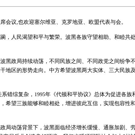
席会议,也欢迎塞尔维亚、克罗地亚、欧盟代表与会。
蹂躏，人民渴望和平与繁荣。波黑各族守望相助、和睦共
，波黑政局持续动荡，不同民族之间、不同政党之间纷争
尔干地区的形势走向。中方希望波黑两大实体、三大民族
关系错综复杂，1995年《代顿和平协议》总体为促进各
歧，希望三族能够和睦相处，增进彼此互信，实现包容性
在政局动荡背景下，波黑面临经济增长缓慢、通胀加剧、