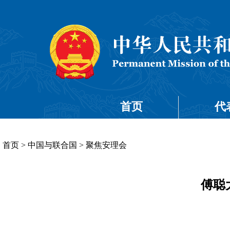
首页
代
首页
>
中国与联合国
>
聚焦安理会
傅聪