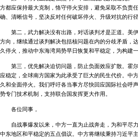
方都应保持最大克制，恪守停火安排，避免采取不负责
确、清晰信号，坚决反对任何破坏停火、升级对抗的行
第二，武力解决没有出路，对话谈判才是正道。美
方向，继续通过谈判解决包括核问题在内的分歧矛盾，
久停火，推动中东海湾局势早日恢复和平稳定，为构建
第三，优先解决迫切问题，防止负面效应扩散。霍
应稳定，全球南方国家为此承受了巨大的民生代价。中
久和全面停火。我们呼吁各当事方尽快回应国际社会呼
势专门技术机制，支持联合国发挥更大作用。
各位同事，
自战事爆发以来，中方一直为止战奔走，为和平尽
中东地区和平稳定的五点倡议。中方将继续秉持习近平