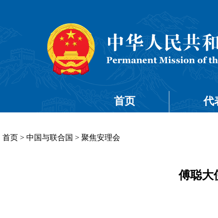
首页
代
首页
>
中国与联合国
>
聚焦安理会
傅聪大