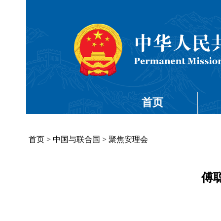
首页
首页
>
中国与联合国
>
聚焦安理会
傅