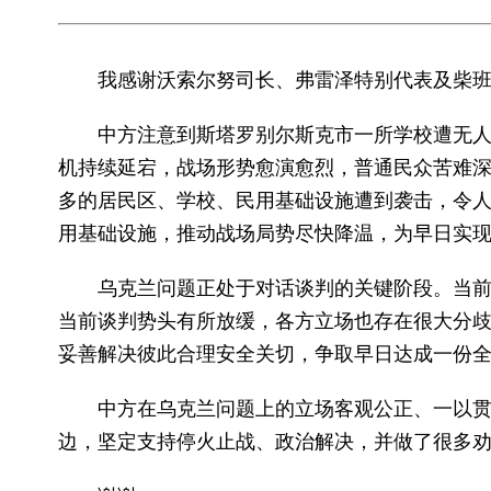
我感谢沃索尔努司长、弗雷泽特别代表及柴
中方注意到斯塔罗别尔斯克市一所学校遭无
机持续延宕，战场形势愈演愈烈，普通民众苦难
多的居民区、学校、民用基础设施遭到袭击，令
用基础设施，推动战场局势尽快降温，为早日实
乌克兰问题正处于对话谈判的关键阶段。当
当前谈判势头有所放缓，各方立场也存在很大分
妥善解决彼此合理安全关切，争取早日达成一份
中方在乌克兰问题上的立场客观公正、一以贯
边，坚定支持停火止战、政治解决，并做了很多