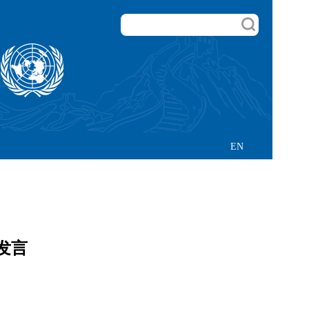
EN
发言