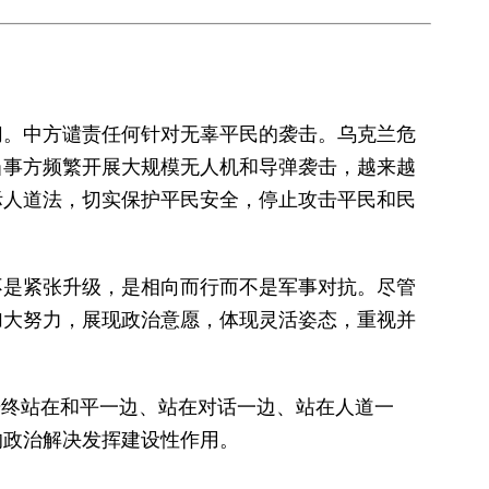
切。中方谴责任何针对无辜平民的袭击。乌克兰危
当事方频繁开展大规模无人机和导弹袭击，越来越
际人道法，切实保护平民安全，停止攻击平民和民
不是紧张升级，是相向而行而不是军事对抗。尽管
加大努力，展现政治意愿，体现灵活姿态，重视并
始终站在和平一边、站在对话一边、站在人道一
的政治解决发挥建设性作用。