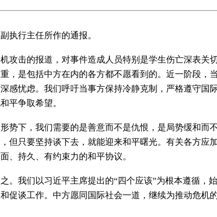
班副执行主任所作的通报。
人机攻击的报道，对事件造成人员特别是学生伤亡深表关
深重，是包括中方在内的各方都不愿看到的。近一阶段，
人深感忧虑。我们呼吁当事方保持冷静克制，严格遵守国
现和平争取希望。
前形势下，我们需要的是善意而不是仇恨，是局势缓和而
歧，但只要坚持谈下去，就能迎来和平曙光。有关各方应
全面、持久、有约束力的和平协议。
之。我们以习近平主席提出的“四个应该”为根本遵循，
劝和促谈工作。中方愿同国际社会一道，继续为推动危机