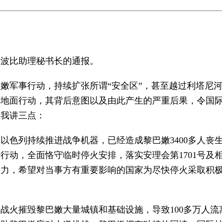
谢波比助理秘书长的通报。
嫩军事行动，持续扩张所谓“安全区”，甚至越过利塔尼河
大地面行动，其背后意图以及由此产生的严重后果，令国
。我讲三点：
以色列持续推进战争机器，已经造成黎巴嫩3400多人丧
行动，全面恪守临时停火安排，落实安理会第1701号及
努力，希望对当事方有重要影响的国家为尽快停火采取积
战火摧毁黎巴嫩大量城镇和基础设施，导致100多万人