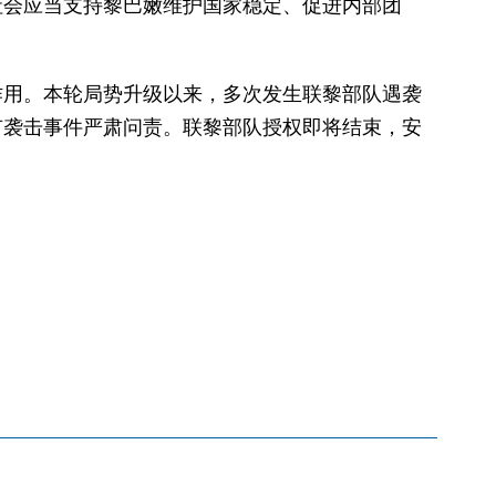
社会应当支持黎巴嫩维护国家稳定、促进内部团
作用。本轮局势升级以来，多次发生联黎部队遇袭
有袭击事件严肃问责。联黎部队授权即将结束，安