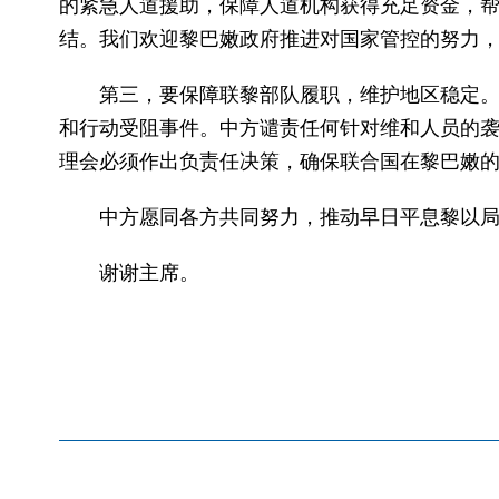
的紧急人道援助，保障人道机构获得充足资金，
结。我们欢迎黎巴嫩政府推进对国家管控的努力
第三，要保障联黎部队履职，维护地区稳定
和行动受阻事件。中方谴责任何针对维和人员的
理会必须作出负责任决策，确保联合国在黎巴嫩
中方愿同各方共同努力，推动早日平息黎以
谢谢主席。