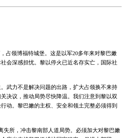
，占领博福特城堡。这是以军20多年来对黎巴嫩
际社会深感担忧。黎以停火已近名存实亡，国际社
生。武力不是解决问题的出路，扩大占领换不来持
相关决议，推动局势尽快降温。我们注意到黎以双
极行动。黎巴嫩的主权、安全和领土完整必须得到
流离失所，冲击黎南部人道局势。必须加大对黎巴嫩