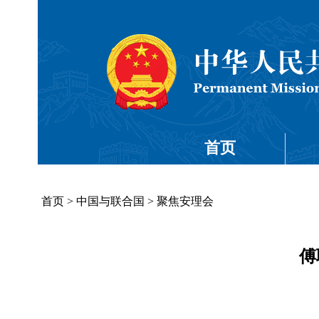
首页
首页
>
中国与联合国
>
聚焦安理会
傅