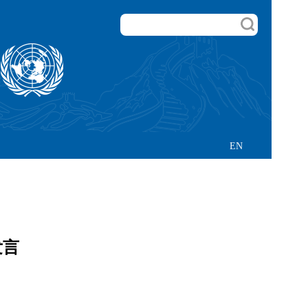
EN
发言