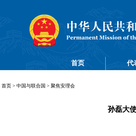
首页
代
首页
>
中国与联合国
>
聚焦安理会
孙磊大