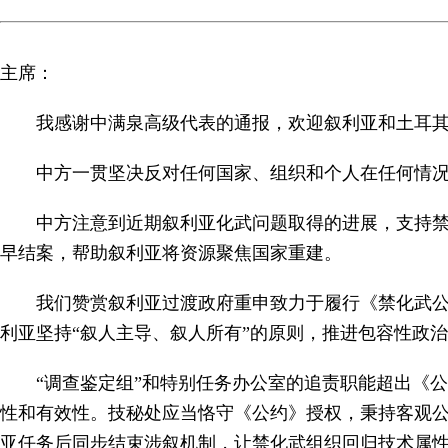
主席：
我感谢中满泉高级代表的通报，欢迎叙利亚和土耳
中方一贯坚决反对任何国家、组织和个人在任何情
中方注意到近期叙利亚化武问题取得的进展，支持
早结案，帮助叙利亚将资源聚焦国家重建。
我们赞赏叙利亚过渡政府重申致力于履行《禁化武
利亚坚持“叙人主导、叙人所有”的原则，推进包容性政
“调查鉴定组”和特别任务办公室的追责职能超出《
性和有效性。技秘处应当恪守《公约》授权，秉持客观
亚任务后同步结束涉叙机制，让禁化武组织回归技术属